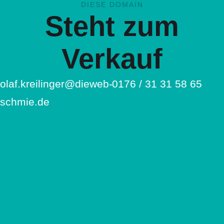
DIESE DOMAIN
Steht zum
Verkauf
olaf.kreilinger@dieweb-
0176 / 31 31 58 65
schmie.de